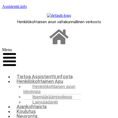
Assistentti.info
Henkilökohtaisen avun valtakunnallinen verkosto
Menu
Tietoa Assistentti.infosta
Henkilökohtainen Apu
Henkilökohtaisen avun
ideologia
Itsemääräämisoikeus
Lainsäädäntö
Ajankohtaista
Koulutus
Neuvonta