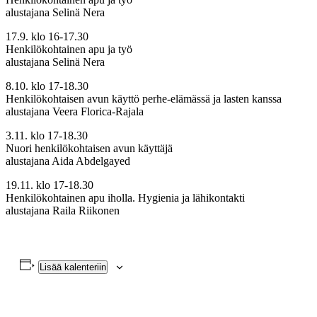
alustajana Selinä Nera
17.9. klo 16-17.30
Henkilökohtainen apu ja työ
alustajana Selinä Nera
8.10. klo 17-18.30
Henkilökohtaisen avun käyttö perhe-elämässä ja lasten kanssa
alustajana Veera Florica-Rajala
3.11. klo 17-18.30
Nuori henkilökohtaisen avun käyttäjä
alustajana Aida Abdelgayed
19.11. klo 17-18.30
Henkilökohtainen apu iholla. Hygienia ja lähikontakti
alustajana Raila Riikonen
Lisää kalenteriin