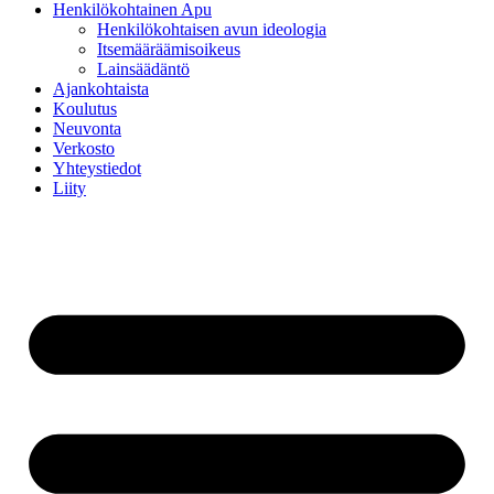
Henkilökohtainen Apu
Henkilökohtaisen avun ideologia
Itsemääräämisoikeus
Lainsäädäntö
Ajankohtaista
Koulutus
Neuvonta
Verkosto
Yhteystiedot
Liity