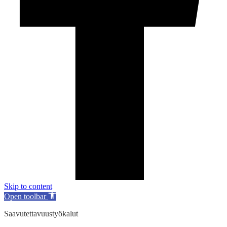
Skip to content
Open toolbar
Saavutettavuustyökalut