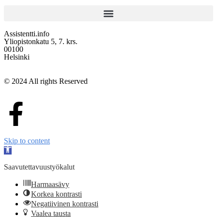
Assistentti.info
Yliopistonkatu 5, 7. krs.
00100
Helsinki
© 2024 All rights Reserved
Skip to content
Open
toolbar
Saavutettavuustyökalut
Harmaasävy
Korkea kontrasti
Negatiivinen kontrasti
Vaalea tausta