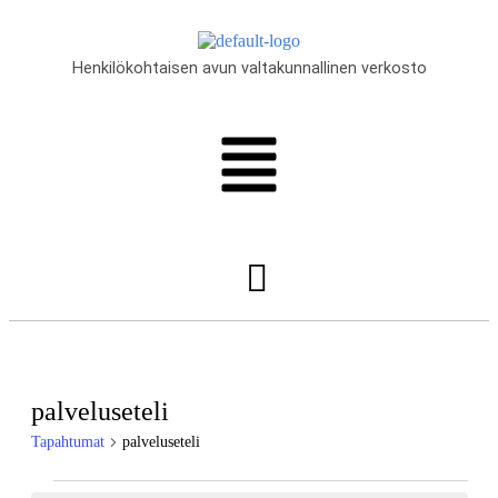
Henkilökohtaisen avun valtakunnallinen verkosto
palveluseteli
Tapahtumat
palveluseteli