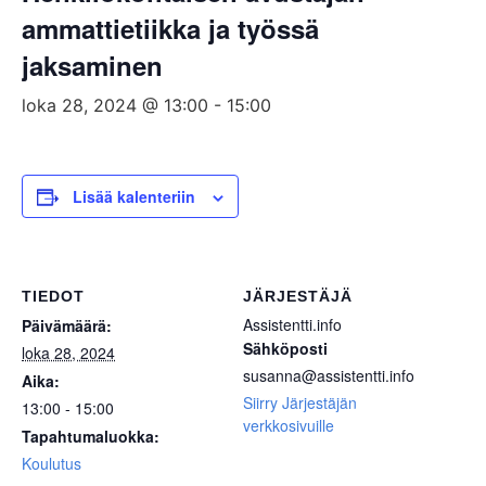
ammattietiikka ja työssä
jaksaminen
loka 28, 2024 @ 13:00
-
15:00
Lisää kalenteriin
TIEDOT
JÄRJESTÄJÄ
Assistentti.info
Päivämäärä:
Sähköposti
loka 28, 2024
susanna@assistentti.info
Aika:
Siirry Järjestäjän
13:00 - 15:00
verkkosivuille
Tapahtumaluokka:
Koulutus