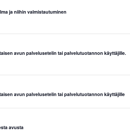
elma ja niihin valmistautuminen
aisen avun palvelusetelin tai palvelutuotannon käyttäjille.
aisen avun palvelusetelin tai palvelutuotannon käyttäjille
esta avusta