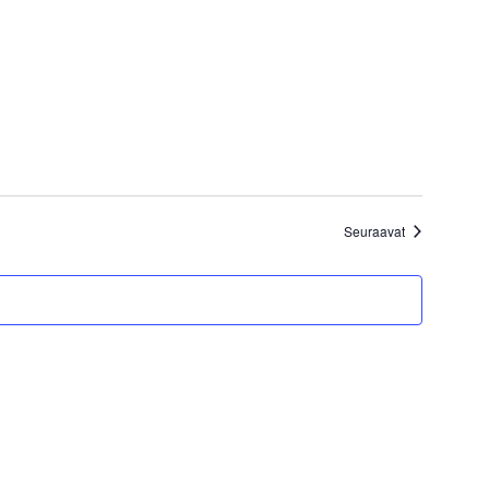
Tapahtumat
Seuraavat