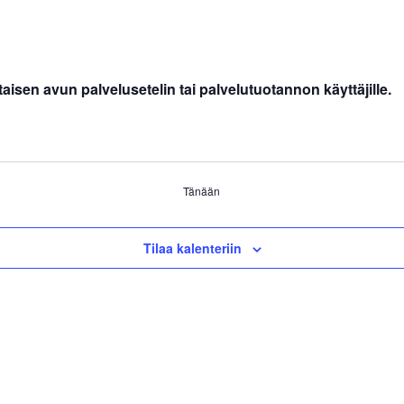
aisen avun palvelusetelin tai palvelutuotannon käyttäjille.
Tänään
Tilaa kalenteriin